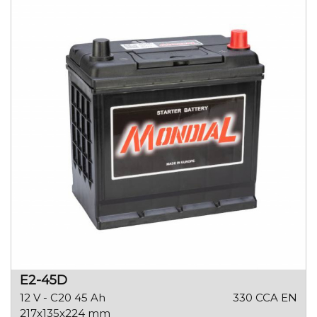
E2-45D
12 V - C20 45 Ah
330 CCA EN
217x135x224 mm