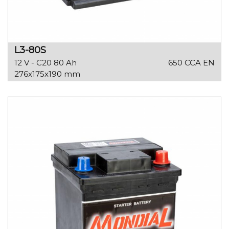
L3-80S
12 V - C20 80 Ah
650 CCA EN
276x175x190 mm