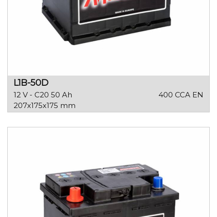
L1B-50D
12 V - C20 50 Ah
400 CCA EN
207x175x175 mm