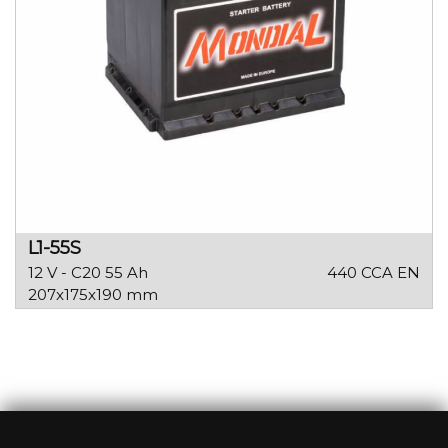
L1-55S
12 V - C20 55 Ah
440 CCA EN
207x175x190 mm