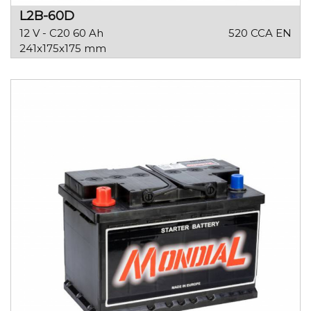
L2B-60D
12 V - C20 60 Ah
520 CCA EN
241x175x175 mm