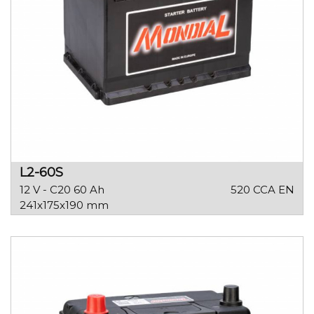
L2-60S
12 V - C20 60 Ah
520 CCA EN
241x175x190 mm