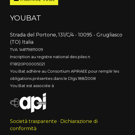
YOUBAT
Strada del Portone, 131/C/4 - 10095 - Grugliasco
(TO) Italia
TVA: 14879811009
Inscription au registre national des piles n.
IT18120P00005021
You Bat adhère au Consortium APIRAEE pour remplir les
obligations présentes dans le Dlgs 188/2008
You Bat est associée à
Società trasparente
·
Dichiarazione di
conformità