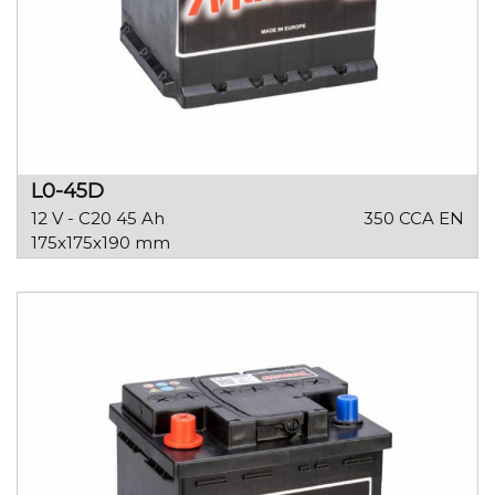
L0-45D
12 V - C20 45 Ah
350 CCA EN
175x175x190 mm