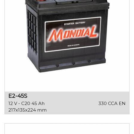
E2-45S
12 V - C20 45 Ah
330 CCA EN
217x135x224 mm