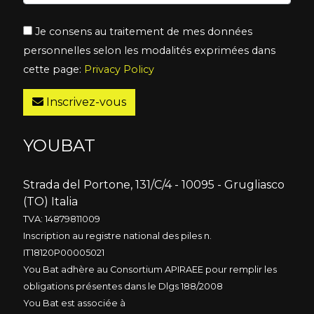
Je consens au traitement de mes données
personnelles selon les modalités exprimées dans
cette page:
Privacy Policy
Inscrivez-vous
YOUBAT
Strada del Portone, 131/C/4 - 10095 - Grugliasco
(TO) Italia
TVA: 14879811009
Inscription au registre national des piles n.
IT18120P00005021
You Bat adhère au Consortium APIRAEE pour remplir les
obligations présentes dans le Dlgs 188/2008
You Bat est associée à