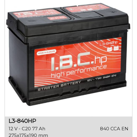
L3-840HP
12 V - C20 77 Ah
840 CCA EN
275x175x190 mm