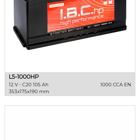
L5-1000HP
12 V - C20 105 Ah
1000 CCA EN
353x175x190 mm