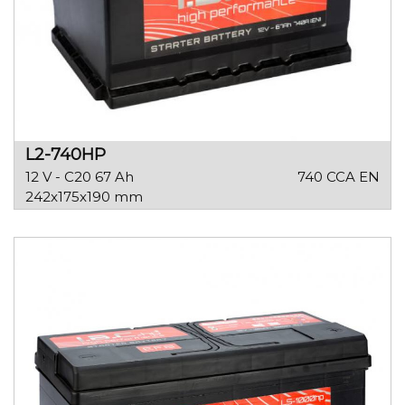
L2-740HP
12 V - C20 67 Ah
740 CCA EN
242x175x190 mm