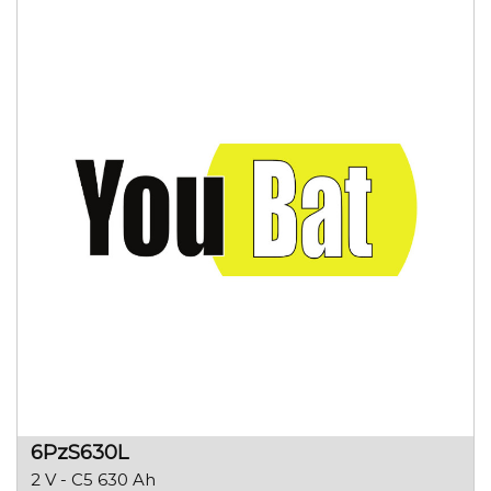
6PzS630L
2 V - C5 630 Ah