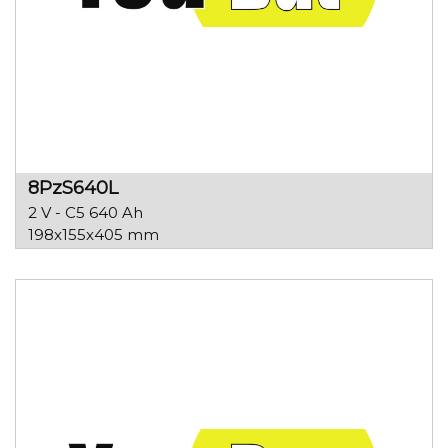
8PzS640L
2 V - C5 640 Ah
198x155x405 mm