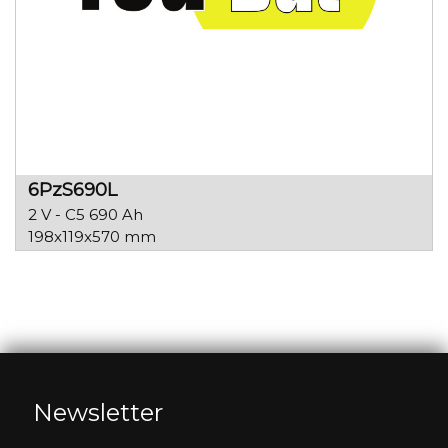
6PzS690L
2 V - C5 690 Ah
198x119x570 mm
Newsletter