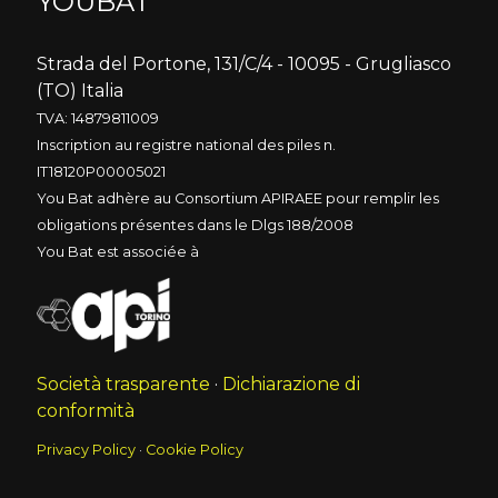
YOUBAT
Strada del Portone, 131/C/4 - 10095 - Grugliasco
(TO) Italia
TVA: 14879811009
Inscription au registre national des piles n.
IT18120P00005021
You Bat adhère au Consortium APIRAEE pour remplir les
obligations présentes dans le Dlgs 188/2008
You Bat est associée à
Società trasparente
·
Dichiarazione di
conformità
Privacy Policy
·
Cookie Policy