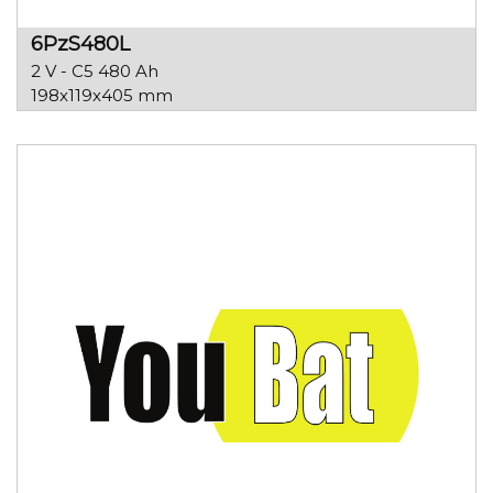
6PzS480L
2 V - C5 480 Ah
198x119x405 mm