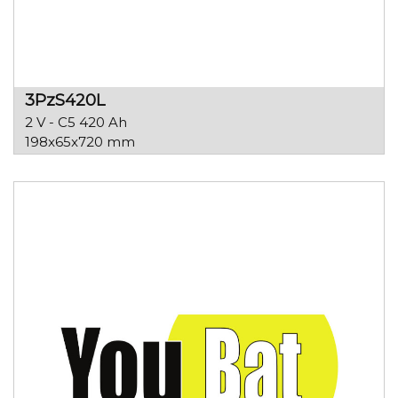
3PzS420L
2 V - C5 420 Ah
198x65x720 mm