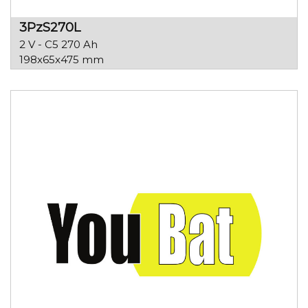
3PzS270L
2 V - C5 270 Ah
198x65x475 mm