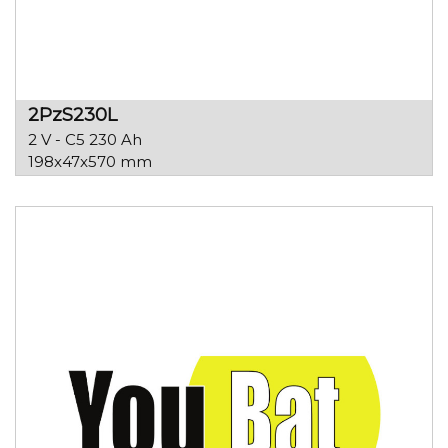
2PzS230L
2 V - C5 230 Ah
198x47x570 mm