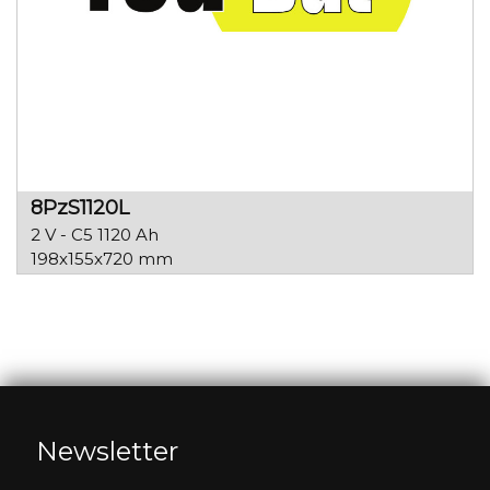
8PzS1120L
2 V - C5 1120 Ah
198x155x720 mm
Newsletter