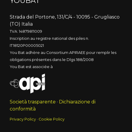
YOUBAT
Strada del Portone, 131/C/4 - 10095 - Grugliasco
(TO) Italia
TVA: 14879811009
Inscription au registre national des piles n.
IT18120P00005021
You Bat adhère au Consortium APIRAEE pour remplir les
obligations présentes dans le Dlgs 188/2008
You Bat est associée à
Società trasparente
·
Dichiarazione di
conformità
Privacy Policy
·
Cookie Policy