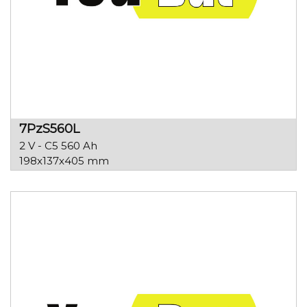
7PzS560L
2 V - C5 560 Ah
198x137x405 mm