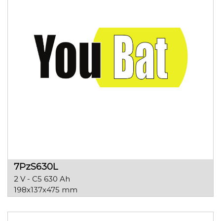
7PzS630L
2 V - C5 630 Ah
198x137x475 mm