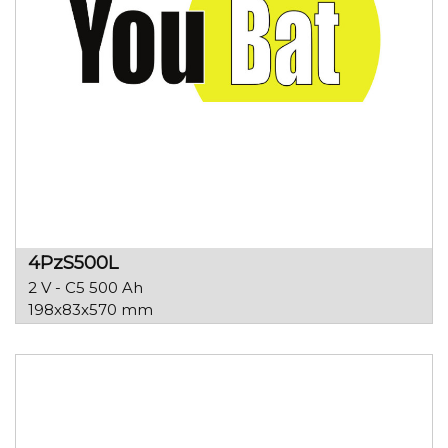
4PzS500L
2 V - C5 500 Ah
198x83x570 mm