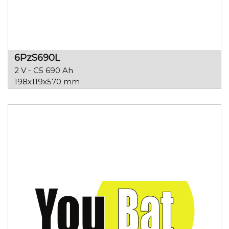
6PzS690L
2 V - C5 690 Ah
198x119x570 mm