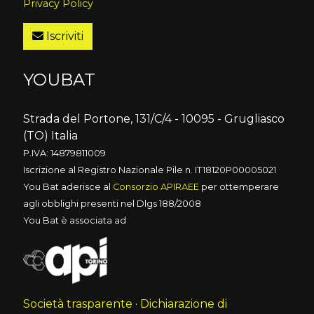
Privacy Policy
Iscriviti
YOUBAT
Strada del Portone, 131/C/4 - 10095 - Grugliasco
(TO) Italia
P.IVA: 14879811009
Iscrizione al Registro Nazionale Pile n. IT18120P00005021
You Bat aderisce al
Consorzio APIRAEE
per ottemperare
agli obblighi presenti nel Dlgs 188/2008
You Bat è associata ad
Società trasparente
·
Dichiarazione di