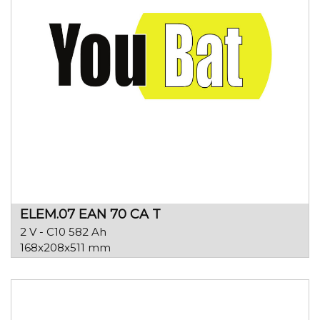
ELEM.07 EAN 70 CA T
2 V - C10 582 Ah
168x208x511 mm