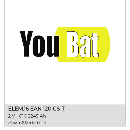
ELEM.16 EAN 120 CS T
2 V - C10 2245 Ah
215x400x812 mm