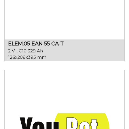
ELEM.05 EAN 55 CA T
2 V - C10 329 Ah
126x208x395 mm