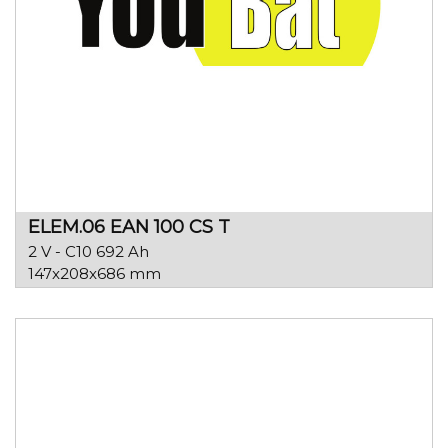
ELEM.06 EAN 100 CS T
2 V - C10 692 Ah
147x208x686 mm