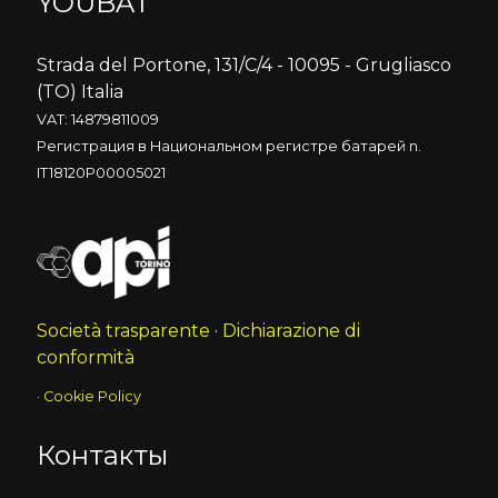
YOUBAT
Strada del Portone, 131/C/4 - 10095 - Grugliasco
(TO) Italia
VAT: 14879811009
Регистрация в Национальном регистре батарей n.
IT18120P00005021
Società trasparente
·
Dichiarazione di
conformità
·
Cookie Policy
Контакты