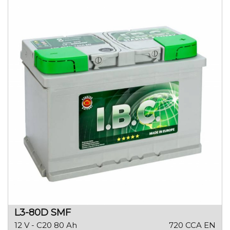
L3-80D SMF
12 V - C20 80 Ah
720 CCA EN