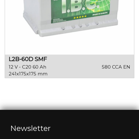
L2B-60D SMF
12 V - C20 60 Ah
580 CCA EN
241x175x175 mm
Newsletter