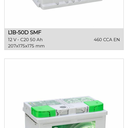
L1B-50D SMF
12 V - C20 50 Ah
460 CCA EN
207x175x175 mm