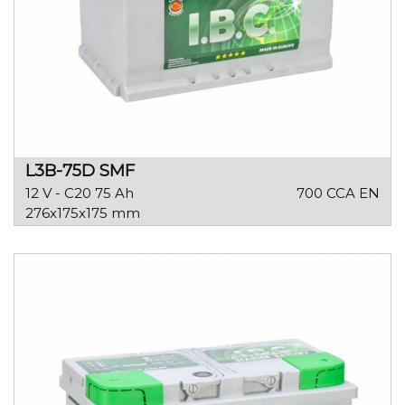
L3B-75D SMF
12 V - C20 75 Ah
700 CCA EN
276x175x175 mm