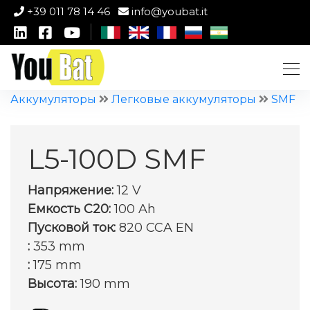
+39 011 78 14 46
info@youbat.it
Аккумуляторы
Легковые аккумуляторы
SMF
L5-100D SMF
Напряжение:
12 V
Емкость C20:
100 Ah
Пусковой ток:
820 CCA EN
:
353 mm
:
175 mm
Высота:
190 mm