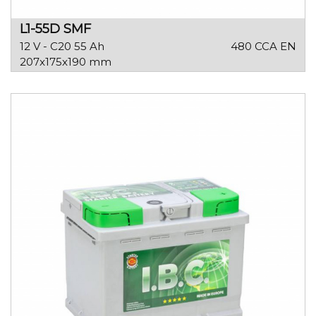
L1-55D SMF
12 V - C20 55 Ah
480 CCA EN
207x175x190 mm