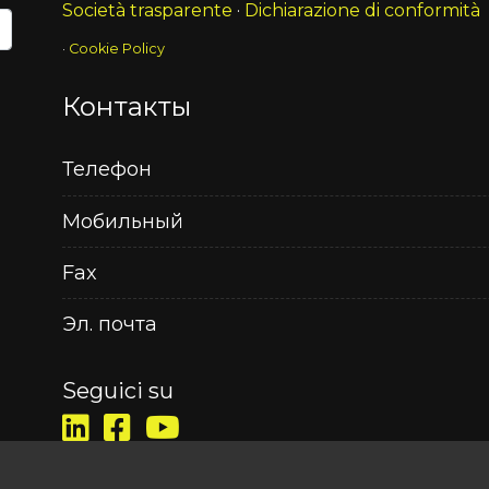
Società trasparente
·
Dichiarazione di conformità
·
Cookie Policy
Контакты
й
Телефон
Мобильный
Fax
Эл. почта
Seguici su