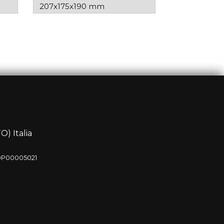
207x175x190 mm
O) Italia
20P00005021