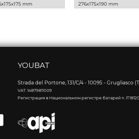
6x175x175 mm
276x175x190 mm
YOUBAT
Strada del Portone, 131/C/4 - 10095 - Grugliasco (T
VAT: 14879811009
Регистрация в Национальном регистре батарей n. IT181