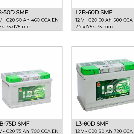
B-50D SMF
L2B-60D SMF
V - C20 50 Ah
460 CCA EN
12 V - C20 60 Ah
580 CCA
7x175x175 mm
241x175x175 mm
B-75D SMF
L3-80D SMF
V - C20 75 Ah
700 CCA EN
12 V - C20 80 Ah
720 CCA