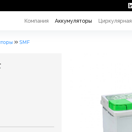
Компания
Аккумуляторы
Циркулярная
яторы
SMF
F