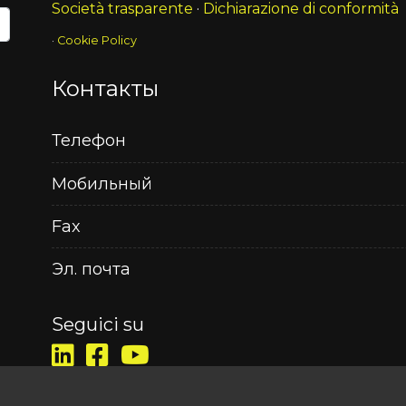
Società trasparente
·
Dichiarazione di conformità
·
Cookie Policy
Контакты
й
Телефон
Мобильный
Fax
Эл. почта
Seguici su